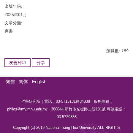
出版年份:
2025年01月
文章分類:
專書
瀏覽數:
189
友善列印
分享
繁體
简体
English
哲學研究所｜電話：03-5715131轉34338｜服務信箱：
philos@my.nthu.edu.tw｜300044 新竹市光復路二段101號 專線電話：
03-5729336
Copyright (c) 2019 National Tsing Hua University ALL RIGHTS