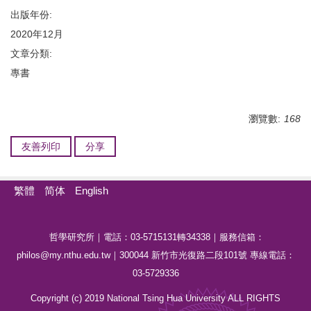
出版年份:
2020年12月
文章分類:
專書
瀏覽數:
168
友善列印
分享
繁體
简体
English
哲學研究所｜電話：03-5715131轉34338｜服務信箱：
philos@my.nthu.edu.tw｜300044 新竹市光復路二段101號 專線電話：
03-5729336
Copyright (c) 2019 National Tsing Hua University ALL RIGHTS