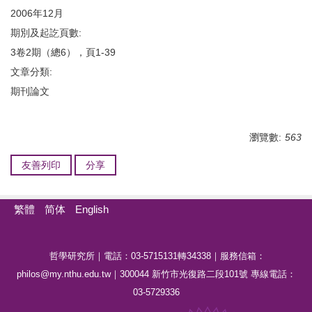
2006年12月
期別及起訖頁數:
3卷2期（總6），頁1-39
文章分類:
期刊論文
瀏覽數:
563
友善列印
分享
繁體
简体
English
哲學研究所｜電話：03-5715131轉34338｜服務信箱：
philos@my.nthu.edu.tw｜300044 新竹市光復路二段101號 專線電話：
03-5729336