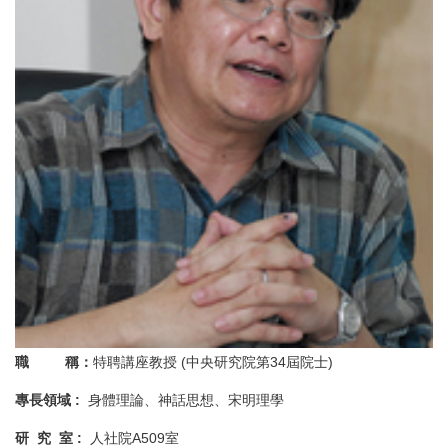
職 稱：
特聘講座教授 (中央研究院第34屆院士)
專長領域
:
身體理論、神話思想、宋明理學
研
究
室
:
人社院A509室