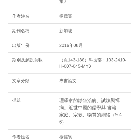
集》
楊儒賓
新加坡
2016年08月
（頁143-186）科技部：103-2410-
H-007-045-MY3
專書論文
理學家的靜坐治病、試煉與禪
病。近世中國的儒學與 書籍——
家庭、宗教、物質的網絡（9-4
6）
楊儒賓