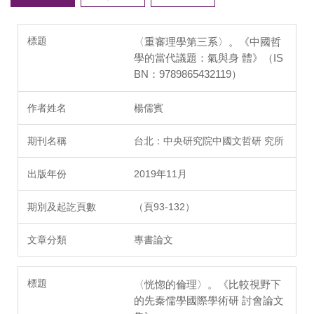
〈重審理學第三系〉。《中國哲
學的當代議題：氣與身 體》（IS
BN：9789865432119）
楊儒賓
台北：中央研究院中國文哲研 究所
2019年11月
（頁93-132）
專書論文
〈恍惚的倫理〉。《比較視野下
的先秦儒學國際學術研 討會論文