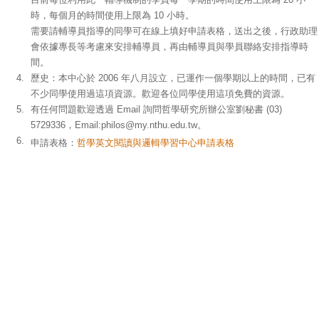
時，每個月的時間使用上限為 10 小時。
需要請輔導員指導的同學可在線上填好申請表格，送出之後，行政助理
會依據專長等考慮來安排輔導員，再由輔導員與學員聯絡安排指導時
間。
4.
歷史：本中心於 2006 年八月設立，已運作一個學期以上的時間，已有
不少同學使用過這項資源。歡迎各位同學使用這項免費的資源。
5.
有任何問題歡迎透過 Email 詢問哲學研究所辦公室劉秘書 (03)
5729336，Email:
philos@my.nthu.edu.tw
。
6.
申請表格：
哲學英文閱讀與邏輯學習中心申請表格